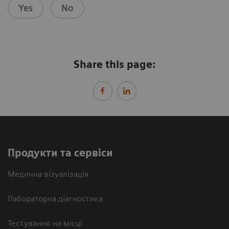
Yes
No
Share this page:
Продукти та сервіси
Медична візуалізація
Лабораторна діагностика
Тестування на місці