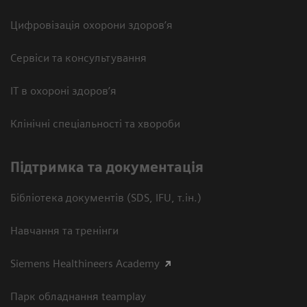
Цифровізація охорони здоров’я
Сервіси та консультування
ІТ в охороні здоров’я
Клінічні спеціальності та хвороби
Підтримка та документація
Бібліотека документів (SDS, IFU, т.ін.)
Навчання та тренінги
Siemens Healthineers Academy
Парк обладнання teamplay