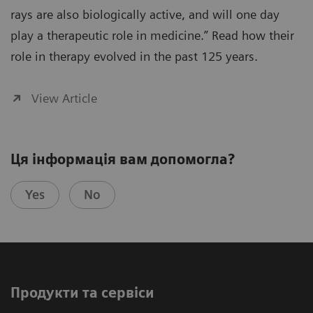
rays are also biologically active, and will one day
play a therapeutic role in medicine.” Read how their
role in therapy evolved in the past 125 years.
View Article
Ця інформація вам допомогла?
Yes
No
Продукти та сервіси