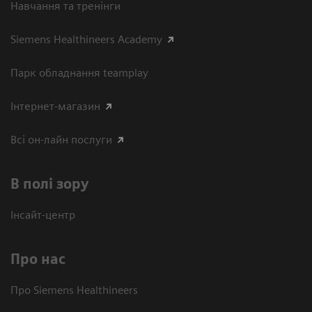
Навчання та тренінги
Siemens Healthineers Academy
Парк обладнання teamplay
Інтернет-магазин
Всі он-лайн послуги
В полі зору
Інсайт-центр
Про нас
Про Siemens Healthineers