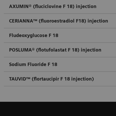
AXUMIN® (fluciclovine F 18) injection
CERIANNA™ (fluoroestradiol F18) injection
Fludeoxyglucose F 18
POSLUMA® (flotufolastat F 18) injection
Sodium Fluoride F 18
TAUVID™ (flortaucipir F 18 injection)