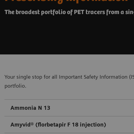
The broadest portfolio of PET tracers from a sin
Your single stop for all Important Safety Information 
portfolio.
Ammonia N 13
Amyvid® (florbetapir F 18 injection)