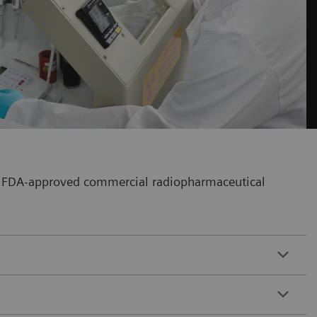
our FDA-approved commercial radiopharmaceutical