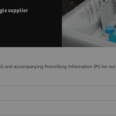
gle supplier
(ISI) and accompanying Prescribing Information (PI) for 