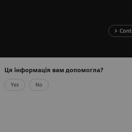
Cont
Ця інформація вам допомогла?
Yes
No