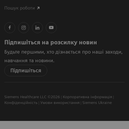
Пошук роботи
Підпишіться на розсилку новин
Будьте першими, хто дізнається про наші заходи,
навчання та новини.
Підпишіться
Siemens Healthcare LLC ©2026
Корпоративна інформація
Конфіденційність
Умови використання
Siemens Ukraine