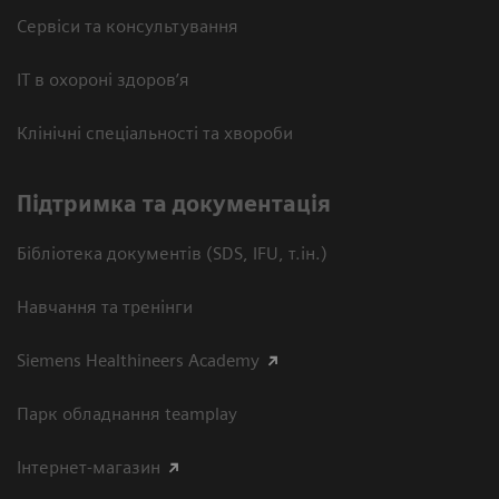
Сервіси та консультування
ІТ в охороні здоров’я
Клінічні спеціальності та хвороби
Підтримка та документація
Бібліотека документів (SDS, IFU, т.ін.)
Навчання та тренінги
Siemens Healthineers Academy
Парк обладнання teamplay
Інтернет-магазин