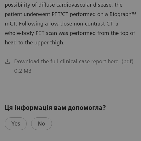
possibility of diffuse cardiovascular disease, the
patient underwent PET/CT performed on a Biograph™
mCT. Following a low-dose non-contrast CT, a
whole-body PET scan was performed from the top of
head to the upper thigh.
Download the full clinical case report here. (pdf)
0.2 MB
Ця інформація вам допомогла?
Yes
No