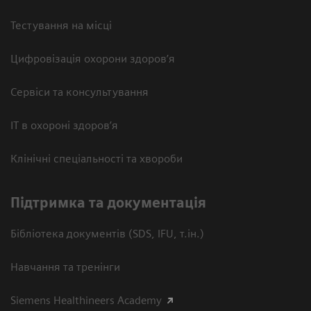
Тестування на місці
Цифровізація охорони здоров’я
Сервіси та консультування
ІТ в охороні здоров’я
Клінічні спеціальності та хвороби
Підтримка та документація
Бібліотека документів (SDS, IFU, т.ін.)
Навчання та тренінги
Siemens Healthineers Academy