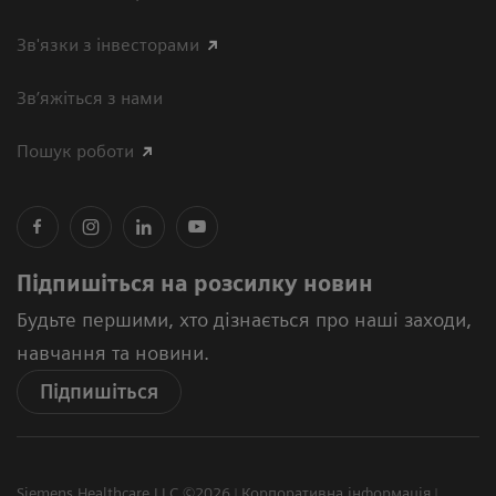
Зв'язки з інвесторами
Зв’яжіться з нами
Пошук роботи
Підпишіться на розсилку новин
Будьте першими, хто дізнається про наші заходи,
навчання та новини.
Підпишіться
Siemens Healthcare LLC ©2026
Корпоративна інформація