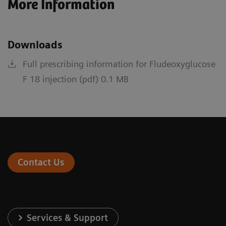
More Information
Downloads
Full prescribing information for Fludeoxyglucose
F 18 injection (pdf) 0.1 MB
Contact Us
Services & Support