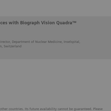
ences with Biograph Vision Quadra™
irector, Department of Nuclear Medicine, Inselspital,
rn, Switzerland
her countries. Its future availability cannot be guaranteed. Please