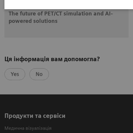
18.06.2020
The future of PET/CT simulation and AI-
powered solutions
Ця інформація вам допомогла?
Yes
No
Продукти та сервіси
Медична візуалізація