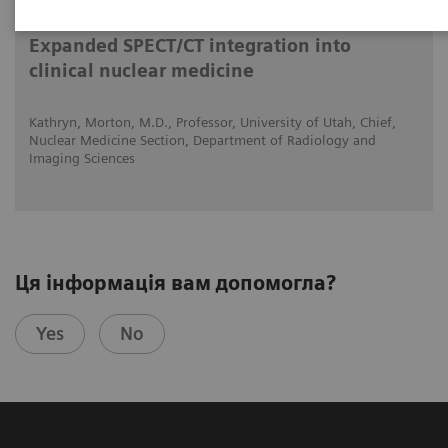
31.01.2021
Expanded SPECT/CT integration into
clinical nuclear medicine
Kathryn, Morton, M.D., Professor, University of Utah, Chief,
Nuclear Medicine Section, Department of Radiology and
Imaging Sciences
Ця інформація вам допомогла?
Yes
No