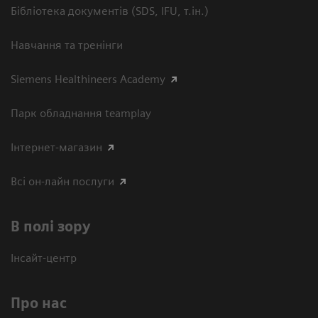
Бібліотека документів (SDS, IFU, т.ін.)
Навчання та тренінги
Siemens Healthineers Academy
Парк обладнання teamplay
Інтернет-магазин
Всі он-лайн послуги
В полі зору
Інсайт-центр
Про нас