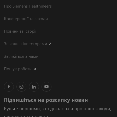
Про Siemens Healthineers
Конференції та заходи
Новини та історії
Зв'язки з інвесторами
Зв’яжіться з нами
Пошук роботи
Підпишіться на розсилку новин
Будьте першими, хто дізнається про наші заходи,
навчання та новини.