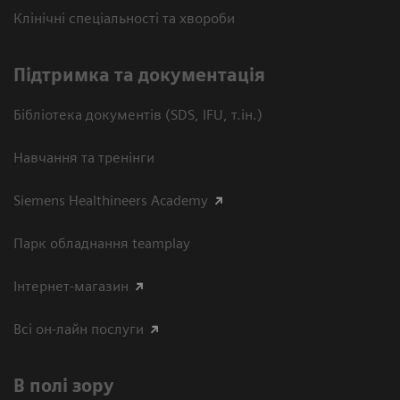
Клінічні спеціальності та хвороби
Підтримка та документація
Бібліотека документів (SDS, IFU, т.ін.)
Навчання та тренінги
Siemens Healthineers Academy
Парк обладнання teamplay
Інтернет-магазин
Всі он-лайн послуги
В полі зору