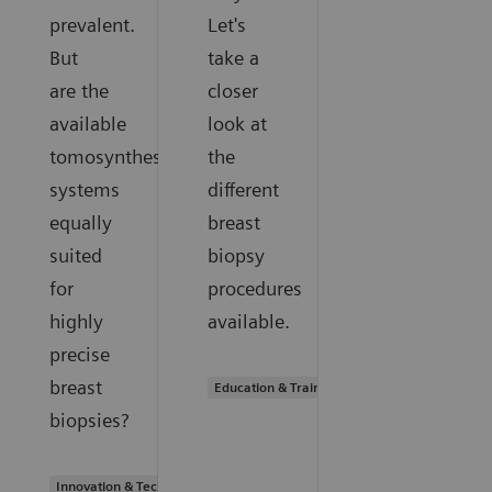
prevalent.
Let's
But
take a
are the
closer
available
look at
tomosynthesis
the
systems
different
equally
breast
suited
biopsy
for
procedures
highly
available.
precise
breast
Education & Training
biopsies?
Innovation & Technology