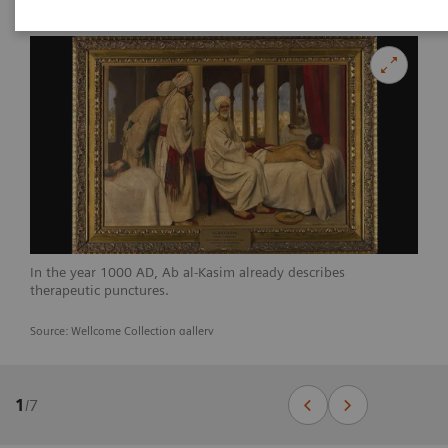
In the year 1000 AD, Ab al-Kasim already describes
therapeutic punctures.
Source: Wellcome Collection gallery
1
/
7