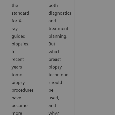
the
both
standard
diagnostics
for X-
and
ray-
treatment
guided
planning.
biopsies.
But
In
which
recent
breast
years
biopsy
tomo
technique
biopsy
should
procedures
be
have
used,
become
and
more
why?