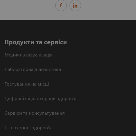
Продукти та сервіси
Медична візуалізація
Лабораторна діагностика
Тестування на місці
Цифровізація охорони здоров’я
Сервіси та консультування
ІТ в охороні здоров’я