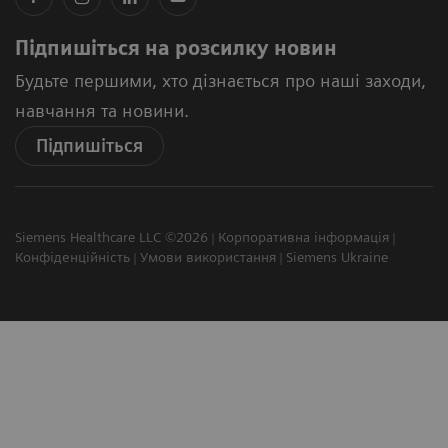
Підпишіться на розсилку новин
Будьте першими, хто дізнається про наші заходи,
навчання та новини.
Підпишіться
Siemens Healthcare LLC ©2026
Корпоративна інформація
Конфіденційність
Умови використання
Siemens Ukraine