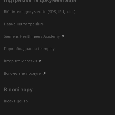
Підтримка та документація
Бібліотека документів (SDS, IFU, т.ін.)
Навчання та тренінги
Siemens Healthineers Academy
Парк обладнання teamplay
Інтернет-магазин
Всі он-лайн послуги
В полі зору
Інсайт-центр