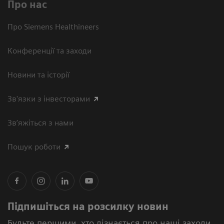
Про нас
Про Siemens Healthineers
Конференції та заходи
Новини та історії
Зв'язки з інвесторами
Зв’яжіться з нами
Пошук роботи
Підпишіться на розсилку новин
Будьте першими, хто дізнається про наші заходи,