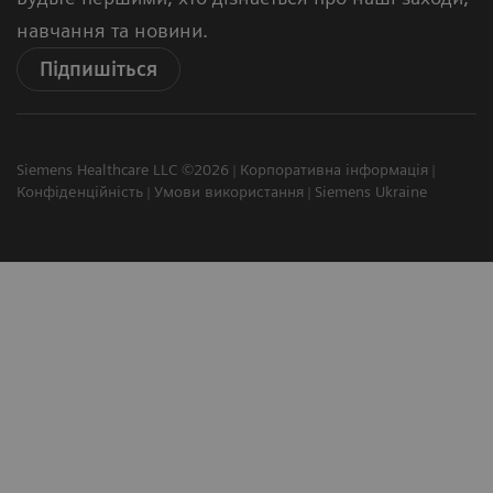
навчання та новини.
Підпишіться
Siemens Healthcare LLC ©2026
Корпоративна інформація
Конфіденційність
Умови використання
Siemens Ukraine