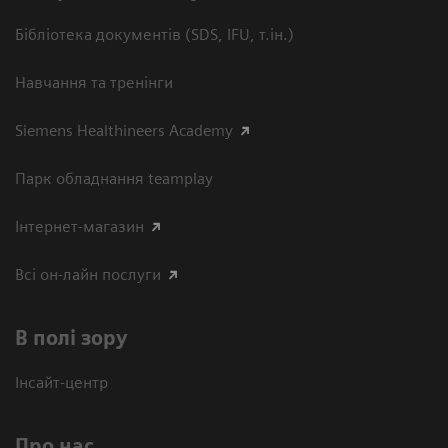
Бібліотека документів (SDS, IFU, т.ін.)
Навчання та тренінги
Siemens Healthineers Academy
Парк обладнання teamplay
Інтернет-магазин
Всі он-лайн послуги
В полі зору
Інсайт-центр
Про нас