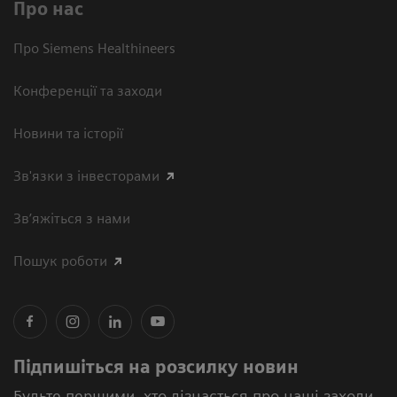
Про нас
Про Siemens Healthineers
Конференції та заходи
Новини та історії
Зв'язки з інвесторами
Зв’яжіться з нами
Пошук роботи
Підпишіться на розсилку новин
Будьте першими, хто дізнається про наші заходи,