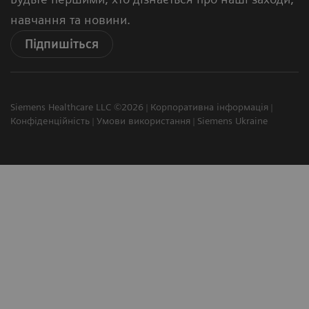
навчання та новини.
Підпишіться
Siemens Healthcare LLC ©2026
Корпоративна інформація
Конфіденційність
Умови використання
Siemens Ukraine