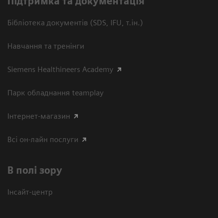
Підтримка та документація
Бібліотека документів (SDS, IFU, т.ін.)
Навчання та тренінги
Siemens Healthineers Academy
Парк обладнання teamplay
Інтернет-магазин
Всі он-лайн послуги
В полі зору
Інсайт-центр