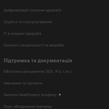
Цифровізація охорони здоров’я
Сервіси та консультування
ІТ в охороні здоров’я
Клінічні спеціальності та хвороби
Підтримка та документація
Бібліотека документів (SDS, IFU, т.ін.)
Навчання та тренінги
Siemens Healthineers Academy
Парк обладнання teamplay