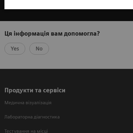
Ця інформація вам допомогла?
Yes
No
Продукти та сервіси
Медична візуалізація
Лабораторна діагностика
Тестування на місці