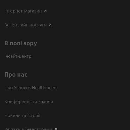
Інтернет-магазин
Всі он-лайн послуги
В полі зору
Інсайт-центр
Про нас
Про Siemens Healthineers
Конференції та заходи
Новини та історії
Зв'язки з інвесторами