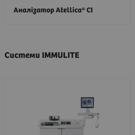
Аналізатор Atellica® CI
Системи IMMULITE