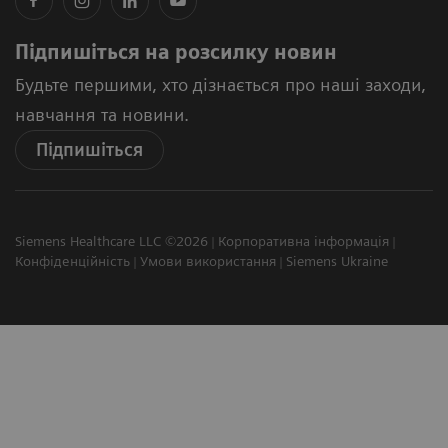
Підпишіться на розсилку новин
Будьте першими, хто дізнається про наші заходи,
навчання та новини.
Підпишіться
Siemens Healthcare LLC ©2026
Корпоративна інформація
Конфіденційність
Умови використання
Siemens Ukraine