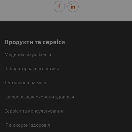
Продукти та сервіси
Медична візуалізація
Лабораторна діагностика
Тестування на місці
Цифровізація охорони здоров’я
Сервіси та консультування
ІТ в охороні здоров’я