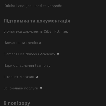
Клінічні спеціальності та хвороби
Підтримка та документація
Бібліотека документів (SDS, IFU, т.ін.)
Навчання та тренінги
Siemens Healthineers Academy
Парк обладнання teamplay
Інтернет-магазин
Всі он-лайн послуги
В полі зору