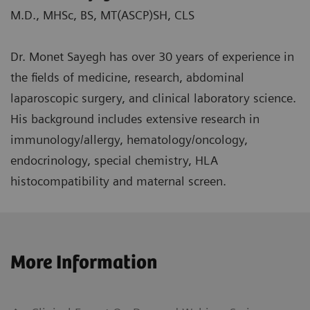
M.D., MHSc, BS, MT(ASCP)SH, CLS
Dr. Monet Sayegh has over 30 years of experience in
the fields of medicine, research, abdominal
laparoscopic surgery, and clinical laboratory science.
His background includes extensive research in
immunology/allergy, hematology/oncology,
endocrinology, special chemistry, HLA
histocompatibility and maternal screen.
More Information