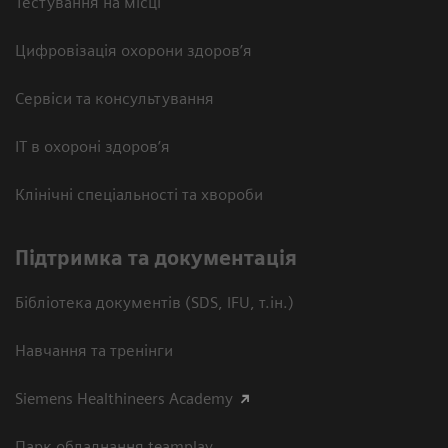
Тестування на місці
Цифровізація охорони здоров’я
Сервіси та консультування
ІТ в охороні здоров’я
Клінічні спеціальності та хвороби
Підтримка та документація
Бібліотека документів (SDS, IFU, т.ін.)
Навчання та тренінги
Siemens Healthineers Academy
Парк обладнання teamplay