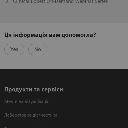
Clinical Expert On-Demand Webinar Series
Ця інформація вам допомогла?
Yes
No
Продукти та сервіси
Медична візуалізація
Лабораторна діагностика