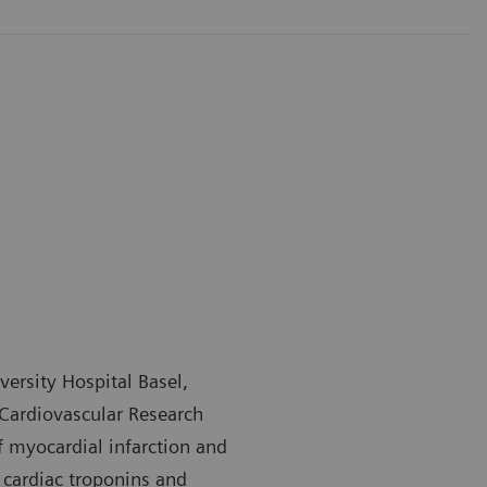
versity Hospital Basel,
 Cardiovascular Research
of myocardial infarction and
 cardiac troponins and