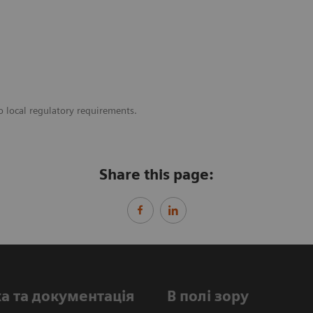
o local regulatory requirements.
Share this page:
а та документація
В полі зору