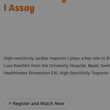
I Assay
High-sensitivity cardiac troponin I plays a key role in t
Luca Koechlin from the University Hospital, Basel, Swi
Healthineers Dimension EXL High-Sensitivity Troponin I
Register and Watch Now