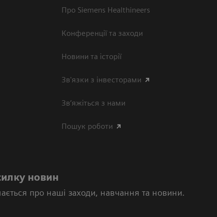
Про Siemens Healthineers
Конференції та заходи
Новини та історії
Зв'язки з інвесторами
Зв’яжіться з нами
Пошук роботи
силку новин
нається про наші заходи, навчання та новини.