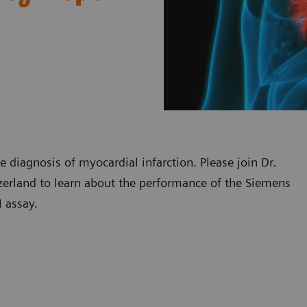
he diagnosis of myocardial infarction. Please join Dr.
tzerland to learn about the performance of the Siemens
 assay.