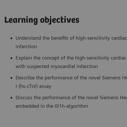
Learning objectives
Understand the benefits of high-sensitivity cardia
infarction
Explain the concept of the high-sensitivity cardiac
with suspected myocardial infarction
Describe the performance of the novel Siemens H
I (hs-cTnI) assay
Discuss the performance of the novel Siemens He
embedded in the 0/1h-algorithm