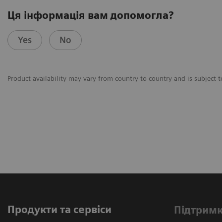
Ця інформація вам допомогла?
Yes
No
Product availability may vary from country to country and is subject t
Продукти та сервіси
Підтримк