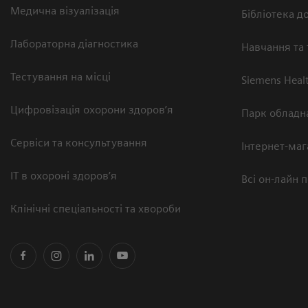
Медична візуалізація
Бібліотека до
Лабораторна діагностика
Навчання та 
Тестування на місці
Siemens Heal
Цифровізація охорони здоров’я
Парк обладн
Сервіси та консультування
Інтернет-маг
ІТ в охороні здоров’я
Всі он-лайн 
Клінічні спеціальності та хвороби