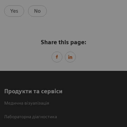
Yes
No
Share this page:
Продукти та сервіси
Медична візуалізація
Лабораторна діагностика