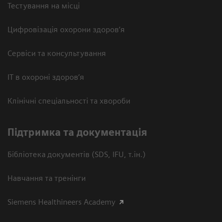
Тестування на місці
Цифровізація охорони здоров’я
Сервіси та консультування
ІТ в охороні здоров’я
Клінічні спеціальності та хвороби
Підтримка та документація
Бібліотека документів (SDS, IFU, т.ін.)
Навчання та тренінги
Siemens Healthineers Academy