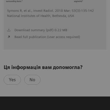
Symons R, et al., Invest Radiol. 2018 Mar; 53(3):135-142
National Institutes of Health, Bethesda, USA
Download summary (pdf) 0.22 MB
Read full publication (user access required)
Ця інформація вам допомогла?
Yes
No