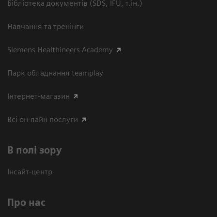
Бібліотека документів (SDS, IFU, т.ін.)
Навчання та тренінги
Siemens Healthineers Academy
Парк обладнання teamplay
Інтернет-магазин
Всі он-лайн послуги
В полі зору
Інсайт-центр
Про нас