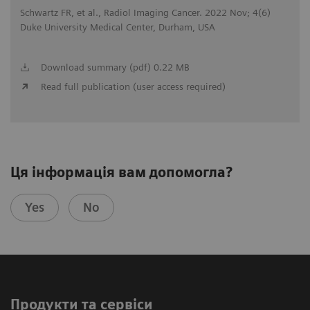
Schwartz FR, et al., Radiol Imaging Cancer. 2022 Nov; 4(6)
Duke University Medical Center, Durham, USA
Download summary (pdf) 0.22 MB
Read full publication (user access required)
Ця інформація вам допомогла?
Yes
No
Продукти та сервіси