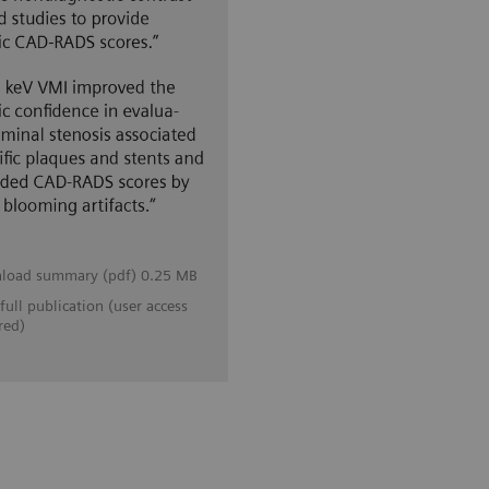
load summary (pdf) 0.25 MB
full publication (user access
red)