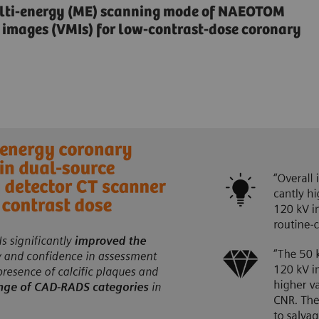
multi-energy (ME) scanning mode of NAEOTOM
 images (VMIs) for low-contrast-dose coronary