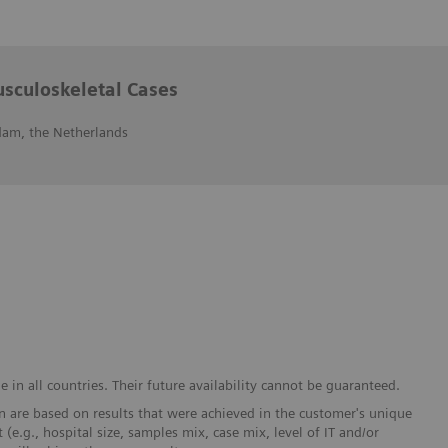
culoskeletal Cases
dam, the Netherlands
in all countries. Their future availability cannot be guaranteed.
 are based on results that were achieved in the customer's unique
 (e.g., hospital size, samples mix, case mix, level of IT and/or