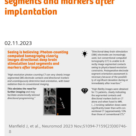
segments and markers after
implantation
02.11.2023
Manfield J, et al., Neuromod 2023 Nov;S1094-7159(23)00746-
8