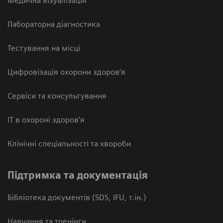
Медична візуалізація
Лабораторна діагностика
Тестування на місці
Цифровізація охорони здоров’я
Сервіси та консультування
ІТ в охороні здоров’я
Клінічні спеціальності та хвороби
Підтримка та документація
Бібліотека документів (SDS, IFU, т.ін.)
Навчання та тренінги