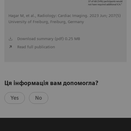
Hagar M, et al., Radiology: Cardiac Imaging. 2023 Jun; 207(5)
University of Freiburg, Freiburg, Germany
Download summary (pdf) 0.25 MB
Read full publication
Ця інформація вам допомогла?
Yes
No