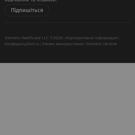
Підпишіться
Siemens Healthcare LLC ©2026
Корпоративна інформація
Конфіденційність
Умови використання
Siemens Ukraine