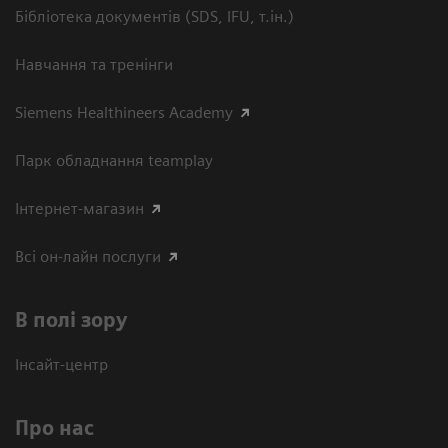
Бібліотека документів (SDS, IFU, т.ін.)
Навчання та тренінги
Siemens Healthineers Academy
Парк обладнання teamplay
Інтернет-магазин
Всі он-лайн послуги
В полі зору
Інсайт-центр
Про нас