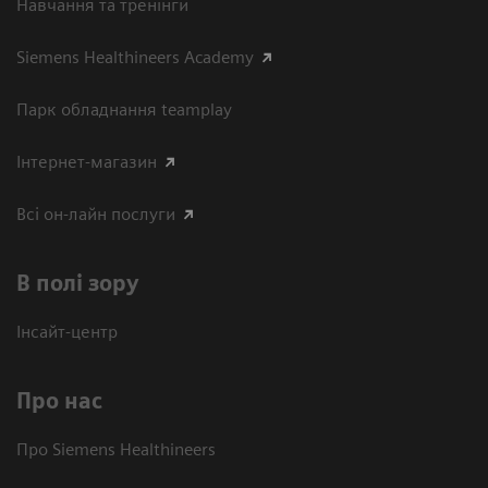
Навчання та тренінги
Siemens Healthineers Academy
Парк обладнання teamplay
Інтернет-магазин
Всі он-лайн послуги
В полі зору
Інсайт-центр
Про нас
Про Siemens Healthineers