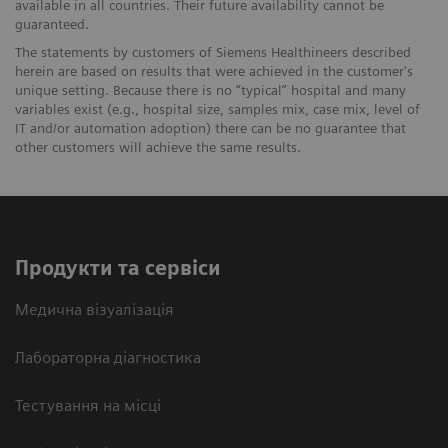
available in all countries. Their future availability cannot be
guaranteed.
The statements by customers of Siemens Healthineers described
herein are based on results that were achieved in the customer's
unique setting. Because there is no “typical” hospital and many
variables exist (e.g., hospital size, samples mix, case mix, level of
IT and/or automation adoption) there can be no guarantee that
other customers will achieve the same results.
Продукти та сервіси
Медична візуалізація
Лабораторна діагностика
Тестування на місці