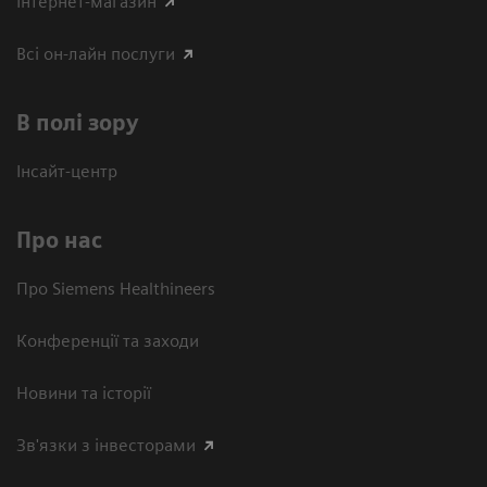
Інтернет-магазин
Всі он-лайн послуги
В полі зору
Інсайт-центр
Про нас
Про Siemens Healthineers
Конференції та заходи
Новини та історії
Зв'язки з інвесторами