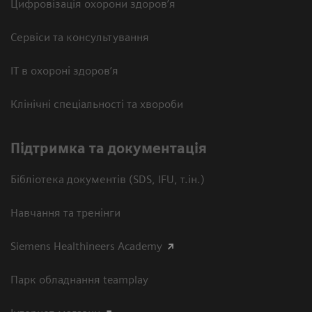
Цифровізація охорони здоров’я
Сервіси та консультування
ІТ в охороні здоров’я
Клінічні спеціальності та хвороби
Підтримка та документація
Бібліотека документів (SDS, IFU, т.ін.)
Навчання та тренінги
Siemens Healthineers Academy
Парк обладнання teamplay