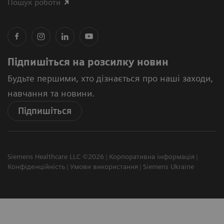
Пошук роботи
Підпишіться на розсилку новин
Будьте першими, хто дізнається про наші заходи,
навчання та новини.
Підпишіться
Siemens Healthcare LLC ©2026
Корпоративна інформація
Конфіденційність
Умови використання
Siemens Ukraine