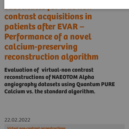
substitutes for true non-
contrast acquisitions in
patients after EVAR –
Performance of a novel
calcium-preserving
reconstruction algorithm
Evaluation of virtual-non contrast
reconstructions of NAEOTOM Alpha
angiography datasets using Quantum PURE
Calcium vs. the standard algorithm.
22.02.2022