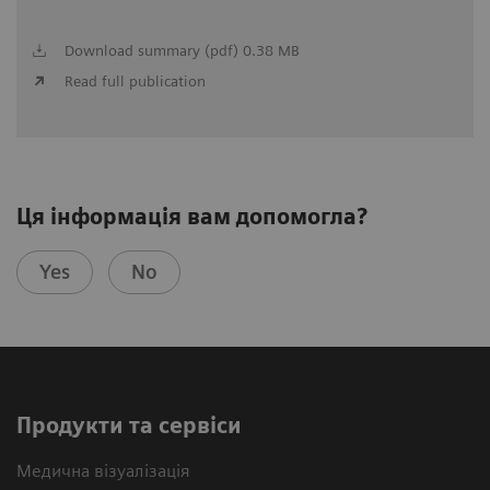
Download summary (pdf) 0.38 MB
Read full publication
Ця інформація вам допомогла?
Yes
No
Продукти та сервіси
Медична візуалізація