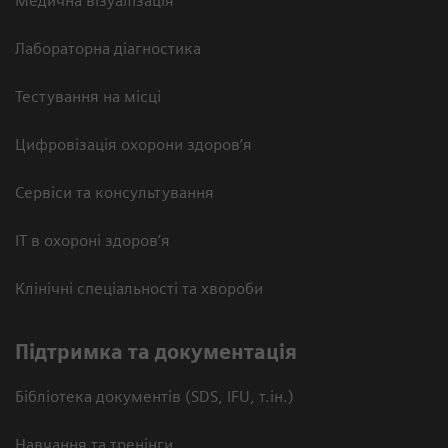
Медична візуалізація
Лабораторна діагностика
Тестування на місці
Цифровізація охорони здоров’я
Сервіси та консультування
ІТ в охороні здоров’я
Клінічні спеціальності та хвороби
Підтримка та документація
Бібліотека документів (SDS, IFU, т.ін.)
Навчання та тренінги