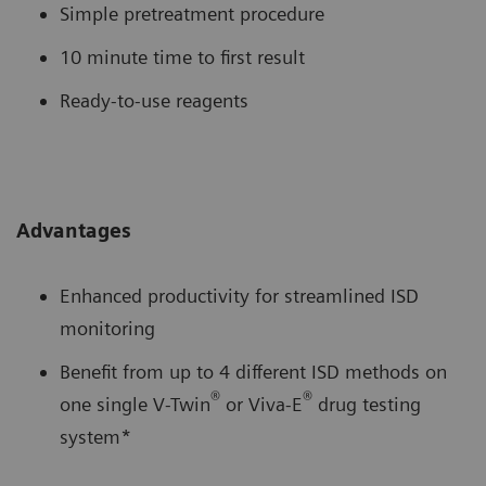
Simple pretreatment procedure
10 minute time to first result
Ready-to-use reagents
Advantages
Enhanced productivity for streamlined ISD
monitoring
Benefit from up to 4 different ISD methods on
®
®
one single V-Twin
or Viva-E
drug testing
system*