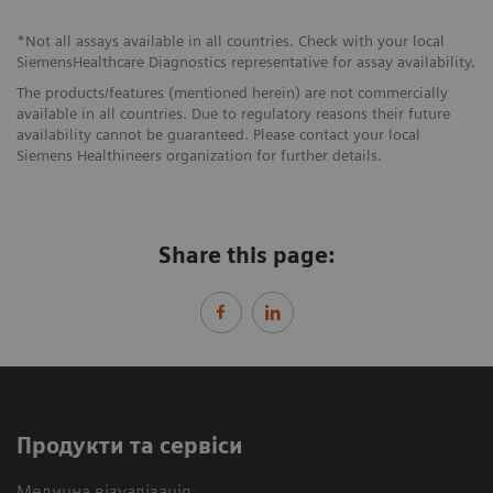
*Not all assays available in all countries. Check with your local
SiemensHealthcare Diagnostics representative for assay availability.
The products/features (mentioned herein) are not commercially
available in all countries. Due to regulatory reasons their future
availability cannot be guaranteed. Please contact your local
Siemens Healthineers organization for further details.
Share this page:
Продукти та сервіси
Медична візуалізація