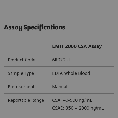
Assay Specifications
EMIT 2000 CSA Assay
Product Code
6R079UL
Sample Type
EDTA Whole Blood
Pretreatment
Manual
Reportable Range
CSA: 40-500 ng/mL
CSAE: 350 – 2000 ng/mL