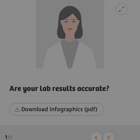
Are your lab results accurate?
Download infographics (pdf)
1
/
3