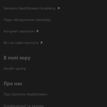
Siemens Healthineers Academy
Парк обладнання teamplay
Інтернет-магазин
Всі он-лайн послуги
В полі зору
Інсайт-центр
Про нас
Про Siemens Healthineers
Конференції та заходи