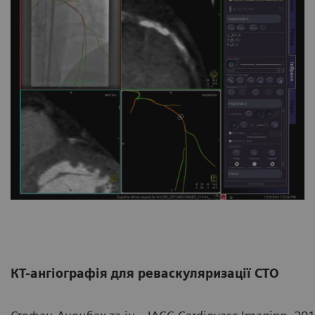
КТ-ангіографія для реваскуляризації CTO