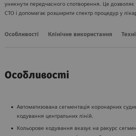
уникнути передчасного спотворення. Це дозволяє б
CTO і допомагає розширити спектр процедур у лікар
Особливості
Клінічне використання
Техні
Особливості
Автоматизована сегментація коронарних судин
кодування центральних ліній.
Кольорове кодування вказує на ракурс сегмен