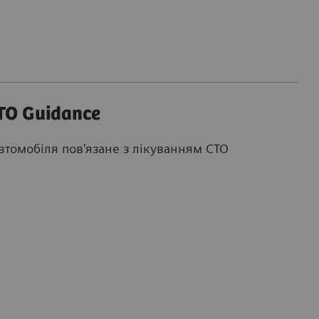
TO Guidance
автомобіля пов'язане з лікуванням CTO