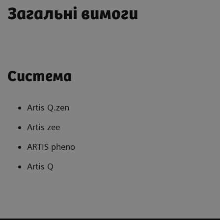
Загальні вимоги
Система
Artis Q.zen
Artis zee
ARTIS pheno
Artis Q