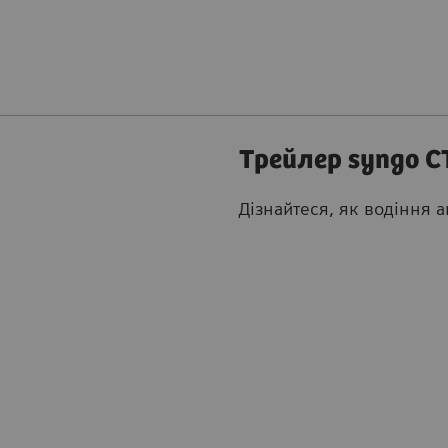
Трейлер syngo C
Дізнайтеся, як водіння 