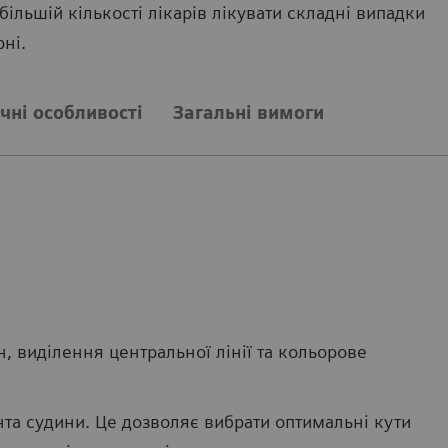
ільшій кількості лікарів лікувати складні випадки
ні.
чні особливості
Загальні вимоги
, виділення центральної лінії та кольорове
та судини. Це дозволяє вибрати оптимальні кути