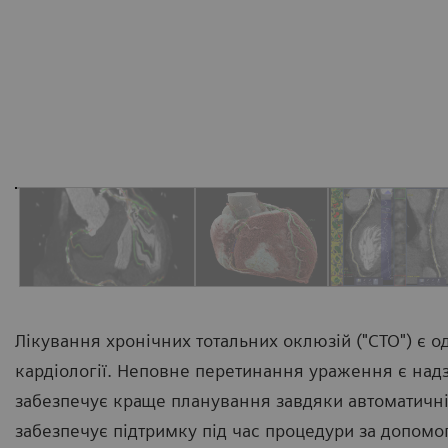
Лікування хронічних тотальних оклюзій ("CTO") є 
кардіології. Неповне перетинання ураження є над
забезпечує краще планування завдяки автоматичній
забезпечує підтримку під час процедури за допо