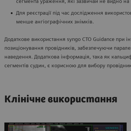
сегмента ураження, які зазвичай не видно на
Для реєстрації під час дослідження використов
менше ангіографічних знімків.
Додаткове використання syngo CTO Guidance при і
позиціонування провідників, забезпечуючи парал
наведення. Додаткова інформація, така як кальциф
сегментів судин, є корисною для вибору провідника
Клінічне використання