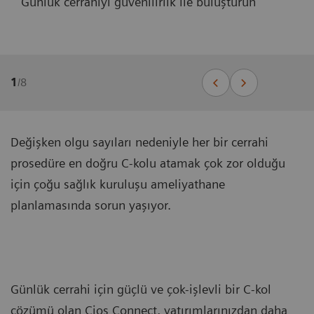
Günlük cerrahiyi güvenilirlik ile buluşturun
1
/
8
Değişken olgu sayıları nedeniyle her bir cerrahi
prosedüre en doğru C-kolu atamak çok zor olduğu
için çoğu sağlık kuruluşu ameliyathane
planlamasında sorun yaşıyor.
Günlük cerrahi için güçlü ve çok-işlevli bir C-kol
çözümü olan Cios Connect, yatırımlarınızdan daha