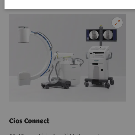
Cios Connect