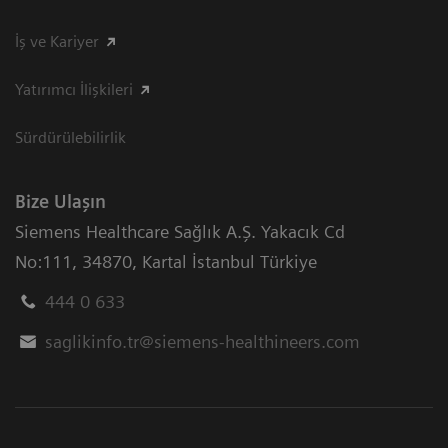
İş ve Kariyer
Yatırımcı İlişkileri
Sürdürülebilirlik
Bize Ulaşın
Siemens Healthcare Sağlık A.Ş. Yakacık Cd
No:111
,
34870
,
Kartal İstanbul Türkiye
444 0 633
saglikinfo.tr@siemens-healthineers.com