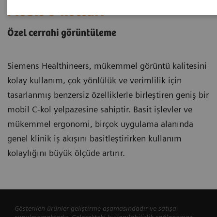
Mobil C-kolları
Özel cerrahi görüntüleme
Siemens Healthineers, mükemmel görüntü kalitesini
kolay kullanım, çok yönlülük ve verimlilik için
tasarlanmış benzersiz özelliklerle birleştiren geniş bir
mobil C-kol yelpazesine sahiptir. Basit işlevler ve
mükemmel ergonomi, birçok uygulama alanında
genel klinik iş akışını basitleştirirken kullanım
kolaylığını büyük ölçüde artırır.
Gösterilen ürünler geliştirme aşamasındadır ve satışa