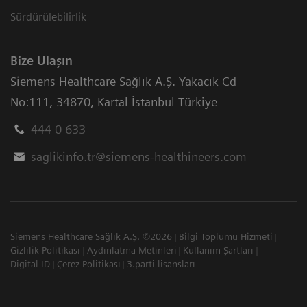
Sürdürülebilirlik
Bize Ulaşın
Siemens Healthcare Sağlık A.Ş. Yakacık Cd
No:111
,
34870
,
Kartal İstanbul Türkiye
444 0 633
saglikinfo.tr@siemens-healthineers.com
Siemens Healthcare Sağlık A.Ş. ©2026
Bilgi Toplumu Hizmeti
Gizlilik Politikası
Aydınlatma Metinleri
Kullanım Şartları
Digital ID
Çerez Politikası
3.parti lisansları