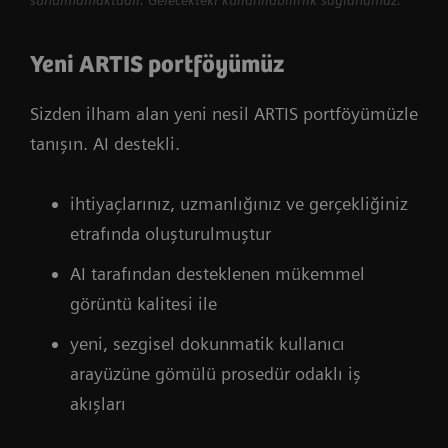
sunulmamaktadır. Gelecekteki kullanılabilirlik sağlanamaz.
Yeni ARTIS portföyümüz
Sizden ilham alan yeni nesil ARTIS portföyümüzle
tanışın. AI destekli.
ihtiyaçlarınız, uzmanlığınız ve gerçekliğiniz
etrafında oluşturulmuştur
AI tarafından desteklenen mükemmel
görüntü kalitesi ile
yeni, sezgisel dokunmatik kullanıcı
arayüzüne gömülü prosedür odaklı iş
akışları