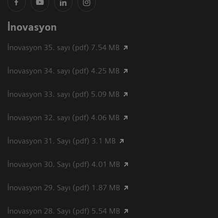
İnovasyon
İnovasyon 35. sayı (pdf) 7.54 MB
İnovasyon 34. sayı (pdf) 4.25 MB
İnovasyon 33. sayı (pdf) 5.09 MB
İnovasyon 32. sayı (pdf) 4.06 MB
İnovasyon 31. Sayı (pdf) 3.1 MB
İnovasyon 30. Sayı (pdf) 4.01 MB
İnovasyon 29. Sayı (pdf) 1.87 MB
İnovasyon 28. Sayı (pdf) 5.54 MB