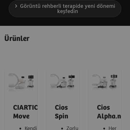
Görüntü rehberli terapide yeni dönemi
keşfedin
Ürünler
CIARTIC
Cios
Cios
Move
Spin
Alpha.neo
Kendi
Zorlu
Her