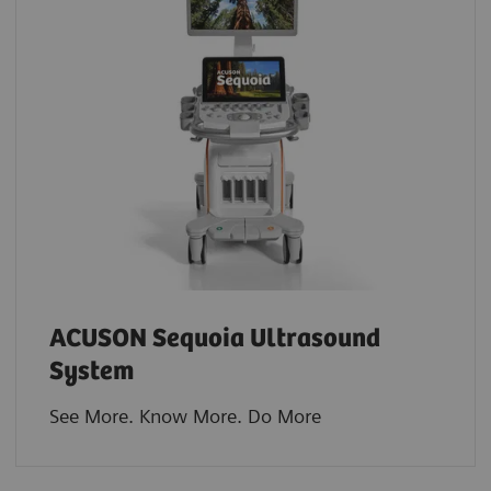
ACUSON Sequoia Ultrasound
System
See More. Know More. Do More