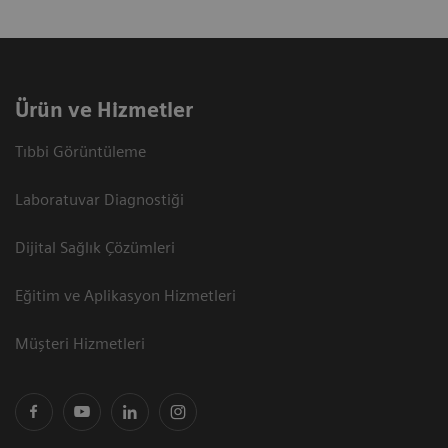
Ürün ve Hizmetler
Tıbbi Görüntüleme
Laboratuvar Diagnostiği
Dijital Sağlık Çözümleri
Eğitim ve Aplikasyon Hizmetleri
Müşteri Hizmetleri