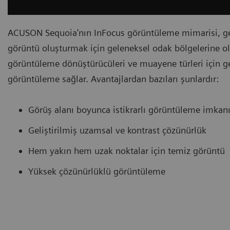
ACUSON Sequoia'nın InFocus görüntüleme mimarisi, gel
görüntü oluşturmak için geleneksel odak bölgelerine ola
görüntüleme dönüştürücüleri ve muayene türleri için geç
görüntüleme sağlar. Avantajlardan bazıları şunlardır:
Görüş alanı boyunca istikrarlı görüntüleme imkan
Geliştirilmiş uzamsal ve kontrast çözünürlük
Hem yakın hem uzak noktalar için temiz görüntü
Yüksek çözünürlüklü görüntüleme