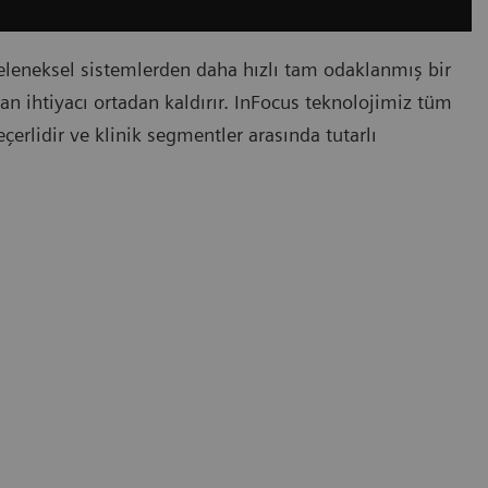
eneksel sistemlerden daha hızlı tam odaklanmış bir
n ihtiyacı ortadan kaldırır. InFocus teknolojimiz tüm
erlidir ve klinik segmentler arasında tutarlı
ı