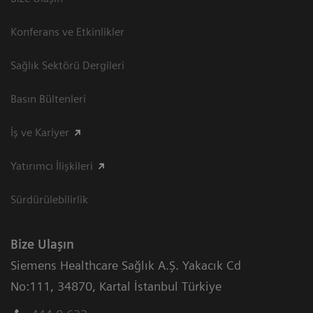
Konferans ve Etkinlikler
Sağlık Sektörü Dergileri
Basın Bültenleri
İş ve Kariyer
Yatırımcı İlişkileri
Sürdürülebilirlik
Bize Ulaşın
Siemens Healthcare Sağlık A.Ş. Yakacık Cd
No:111
,
34870
,
Kartal İstanbul Türkiye