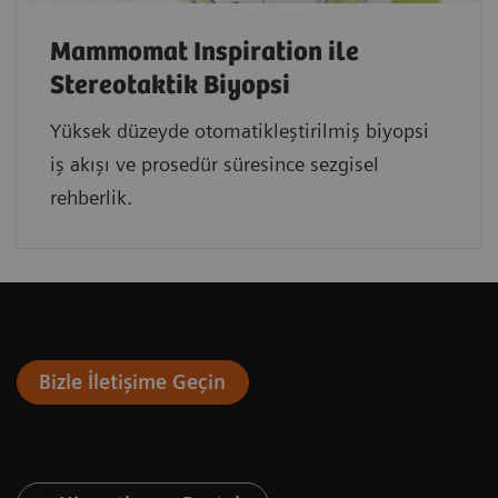
Mammomat Inspiration ile
Stereotaktik Biyopsi
Yüksek düzeyde otomatikleştirilmiş biyopsi
iş akışı ve prosedür süresince sezgisel
rehberlik.
Bizle İletişime Geçin