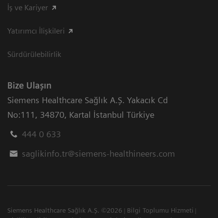
İş ve Kariyer
Yatırımcı İlişkileri
Sürdürülebilirlik
Bize Ulaşın
Siemens Healthcare Sağlık A.Ş. Yakacık Cd
No:111
,
34870
,
Kartal İstanbul Türkiye
444 0 633
saglikinfo.tr@siemens-healthineers.com
Siemens Healthcare Sağlık A.Ş. ©2026
Bilgi Toplumu Hizmeti