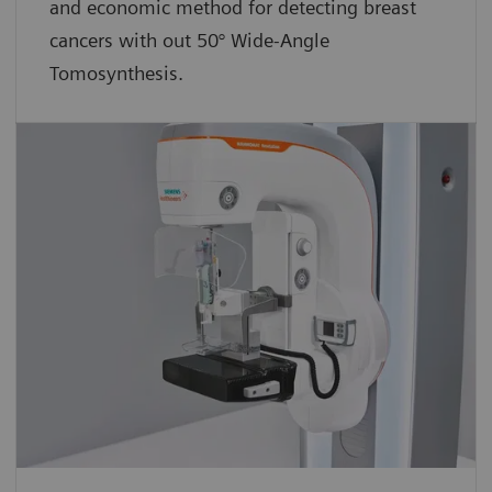
and economic method for detecting breast
cancers with out 50° Wide-Angle
Tomosynthesis.