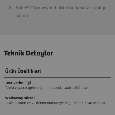
Aptio® Otomasyon hakkında daha fazla bilgi
edinin
Teknik Detaylar
Ürün Özellikleri
Test Verimliliği
Toplu veya rastgele erişim modunda saatte 200 test
Walkaway süresi
Testin türüne ve yüklenen numuneye bağlı olarak 5 saate kadar