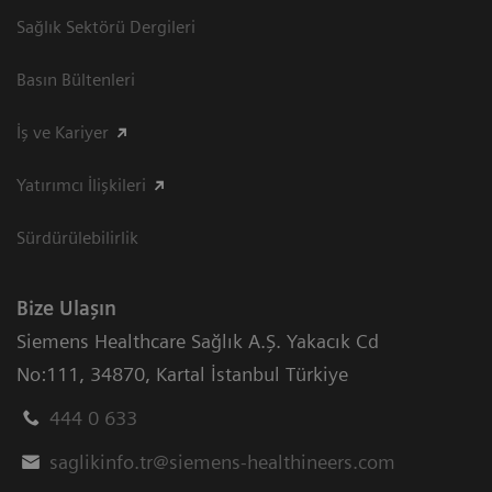
Sağlık Sektörü Dergileri
Basın Bültenleri
İş ve Kariyer
Yatırımcı İlişkileri
Sürdürülebilirlik
Bize Ulaşın
Siemens Healthcare Sağlık A.Ş. Yakacık Cd
No:111
,
34870
,
Kartal İstanbul Türkiye
444 0 633
saglikinfo.tr@siemens-healthineers.com