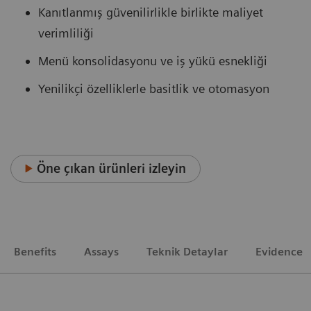
Kanıtlanmış güvenilirlikle birlikte maliyet
verimliliği
Menü konsolidasyonu ve iş yükü esnekliği
Yenilikçi özelliklerle basitlik ve otomasyon
Öne çıkan ürünleri izleyin
Benefits
Assays
Teknik Detaylar
Evidence