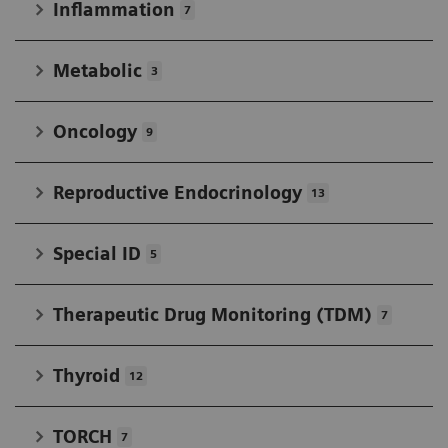
Inflammation
7
Metabolic
3
Oncology
9
Reproductive Endocrinology
13
Special ID
5
Therapeutic Drug Monitoring (TDM)
7
Thyroid
12
TORCH
7