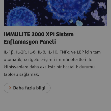
IMMULITE 2000 XPi Sistem
Enflamasyon Paneli
IL-1β, IL-2R, IL-6, IL-8, IL-10, TNFα ve LBP için tam
otomatik, rastgele erişimli immünotestleri ile
klinisyenlere daha eksiksiz bir hastalık durumu
tablosu sağlamak.
Daha fazla bilgi