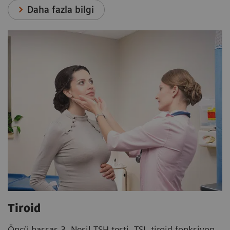
Daha fazla bilgi
Tiroid
Öncü hassas 3. Nesil TSH testi, TSI, tiroid fonksiyon