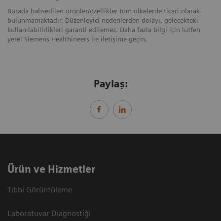
Burada bahsedilen ürünler/özellikler tüm ülkelerde ticari olarak
bulunmamaktadır. Düzenleyici nedenlerden dolayı, gelecekteki
kullanılabilirlikleri garanti edilemez. Daha fazla bilgi için lütfen
yerel Siemens Healthineers ile iletişime geçin.
Paylaş:
Ürün ve Hizmetler
Tıbbi Görüntüleme
Laboratuvar Diagnostiği