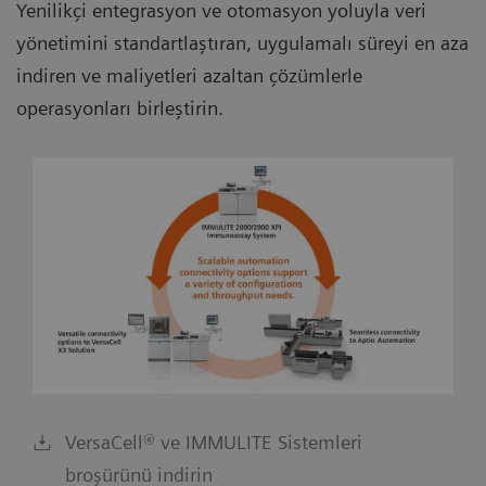
Yenilikçi entegrasyon ve otomasyon yoluyla veri
yönetimini standartlaştıran, uygulamalı süreyi en aza
indiren ve maliyetleri azaltan çözümlerle
operasyonları birleştirin.
VersaCell® ve IMMULITE Sistemleri
broşürünü indirin