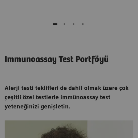
Immunoassay Test Portföyü
Alerji testi teklifleri de dahil olmak üzere çok
çeşitli özel testlerle immünoassay test
yeteneğinizi genişletin.