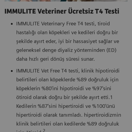
IMMULITE Veteriner Ücretsiz T4 Testi
IMMULITE Veterinary Free T4 testi, tiroid
hastalığı olan köpekleri ve kedileri doğru bir
şekilde ayırt eder, iyi bir hassasiyet sağlar ve
geleneksel denge diyaliz yönteminden (ED)
daha hızlı geri dönüş süresi sunar.
IMMULITE Vet Free T4 testi, klinik hipotiroidi
belirtileri olan köpeklerde %89 doğruluk için
köpeklerin %80'ini hipotiroidi ve %97'sini
ötiroid olarak doğru bir şekilde ayırt etti.1
Kedilerin %87'sini hipertiroidi ve %100'ünü
hipertiroidi olarak tanımladı. hipertiroidizmin
klinik belirtileri olan kedilerde %89 doğruluk
2