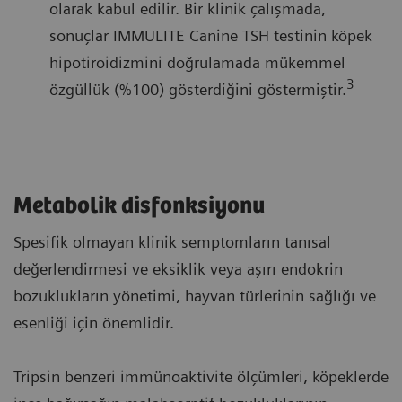
olarak kabul edilir. Bir klinik çalışmada,
sonuçlar IMMULITE Canine TSH testinin köpek
hipotiroidizmini doğrulamada mükemmel
3
özgüllük (%100) gösterdiğini göstermiştir.
Metabolik disfonksiyonu
Spesifik olmayan klinik semptomların tanısal
değerlendirmesi ve eksiklik veya aşırı endokrin
bozuklukların yönetimi, hayvan türlerinin sağlığı ve
esenliği için önemlidir.
Tripsin benzeri immünoaktivite ölçümleri, köpeklerde