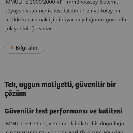
IMMULITE 2000/2000 XPi İmmünoassay Sistemi,
büyüyen veterinerlik test talebini hızlı ve kolay bir
şekilde karşılamak için ihtiyaç duyduğunuz güvenilir
çok yönlülüğü sunar.
Bilgi alın.
Tek, uygun maliyetli, güvenilir bir
çözüm
Güvenilir test performansı ve kalitesi
IMMULITE testleri, veteriner klinik teşhis doğruluğu
için tasarlanmıştır ve geniş analitik ölçüm aralıkları,