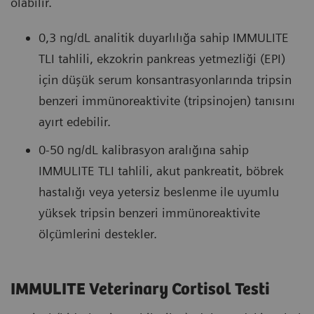
olabilir.
0,3 ng/dL analitik duyarlılığa sahip IMMULITE
TLI tahlili, ekzokrin pankreas yetmezliği (EPI)
için düşük serum konsantrasyonlarında tripsin
benzeri immünoreaktivite (tripsinojen) tanısını
ayırt edebilir.
0-50 ng/dL kalibrasyon aralığına sahip
IMMULITE TLI tahlili, akut pankreatit, böbrek
hastalığı veya yetersiz beslenme ile uyumlu
yüksek tripsin benzeri immünoreaktivite
ölçümlerini destekler.
IMMULITE Veterinary Cortisol Testi