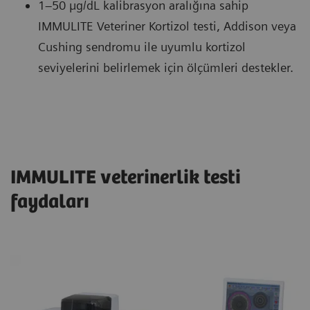
1–50 µg/dL kalibrasyon aralığına sahip
IMMULITE Veteriner Kortizol testi, Addison veya
Cushing sendromu ile uyumlu kortizol
seviyelerini belirlemek için ölçümleri destekler.
IMMULITE veterinerlik testi
faydaları