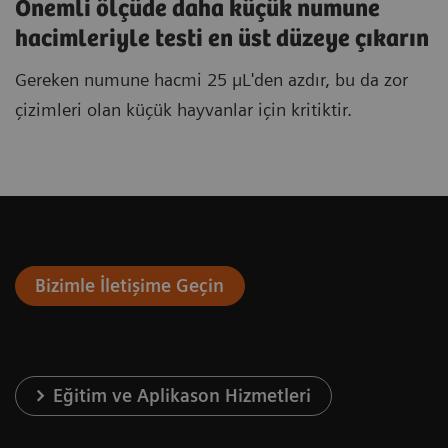
Önemli ölçüde daha küçük numune
hacimleriyle testi en üst düzeye çıkarın
Gereken numune hacmi 25 µL'den azdır, bu da zor
çizimleri olan küçük hayvanlar için kritiktir.
Bizimle İletişime Geçin
Eğitim ve Aplikason Hizmetleri