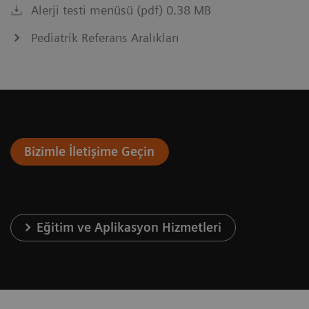
Alerji testi menüsü (pdf) 0.38 MB
Pediatrik Referans Aralıkları
Bizimle İletişime Geçin
Eğitim ve Aplikasyon Hizmetleri