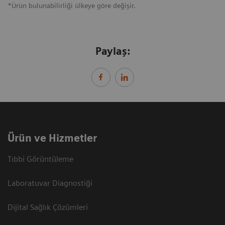
*Ürün bulunabilirliği ülkeye göre değişir.
Paylaş:
Ürün ve Hizmetler
Tıbbi Görüntüleme
Laboratuvar Diagnostiği
Dijital Sağlık Çözümleri