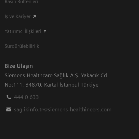
Basın Bültenleri
İş ve Kariyer
Yatırımcı İlişkileri
Sürdürülebilirlik
Bize Ulaşın
Siemens Healthcare Sağlık A.Ş. Yakacık Cd
No:111
,
34870
,
Kartal İstanbul Türkiye
444 0 633
saglikinfo.tr@siemens-healthineers.com