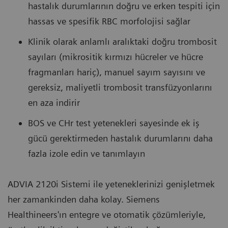
hastalık durumlarının doğru ve erken tespiti için
hassas ve spesifik RBC morfolojisi sağlar
Klinik olarak anlamlı aralıktaki doğru trombosit
sayıları (mikrositik kırmızı hücreler ve hücre
fragmanları hariç), manuel sayım sayısını ve
gereksiz, maliyetli trombosit transfüzyonlarını
en aza indirir
BOS ve CHr test yetenekleri sayesinde ek iş
gücü gerektirmeden hastalık durumlarını daha
fazla izole edin ve tanımlayın
ADVIA 2120i Sistemi ile yeteneklerinizi genişletmek
her zamankinden daha kolay. Siemens
Healthineers'ın entegre ve otomatik çözümleriyle,