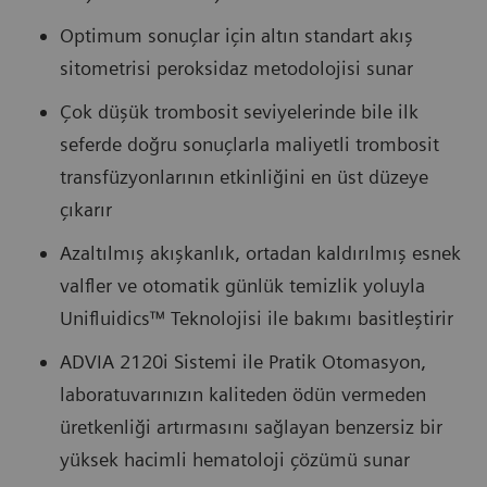
Optimum sonuçlar için altın standart akış
sitometrisi peroksidaz metodolojisi sunar
Çok düşük trombosit seviyelerinde bile ilk
seferde doğru sonuçlarla maliyetli trombosit
transfüzyonlarının etkinliğini en üst düzeye
çıkarır
Azaltılmış akışkanlık, ortadan kaldırılmış esnek
valfler ve otomatik günlük temizlik yoluyla
Unifluidics™ Teknolojisi ile bakımı basitleştirir
ADVIA 2120i Sistemi ile Pratik Otomasyon,
laboratuvarınızın kaliteden ödün vermeden
üretkenliği artırmasını sağlayan benzersiz bir
yüksek hacimli hematoloji çözümü sunar