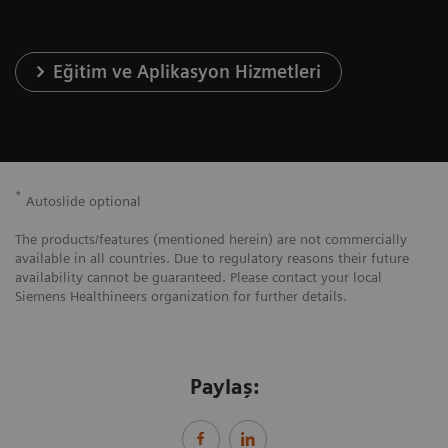
Eğitim ve Aplikasyon Hizmetleri
*
Autoslide optional
The products/features (mentioned herein) are not commercially
available in all countries. Due to regulatory reasons their future
availability cannot be guaranteed. Please contact your local
Siemens Healthineers organization for further details.
Paylaş: