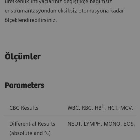
üretkenlik ihtiyaçlarınız değiştikçe bağımsız
enstrümantasyondan eksiksiz otomasyona kadar
ölçeklendirebilirsiniz.
Ölçümler
Parameters
†
CBC Results
WBC, RBC, HB
, HCT, MCV, 
Differential Results
NEUT, LYMPH, MONO, EOS, BA
(absolute and %)