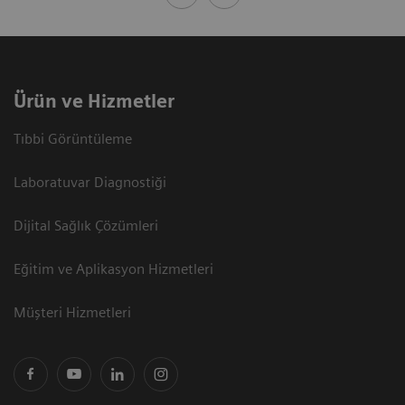
Ürün ve Hizmetler
Tıbbi Görüntüleme
Laboratuvar Diagnostiği
Dijital Sağlık Çözümleri
Eğitim ve Aplikasyon Hizmetleri
Müşteri Hizmetleri