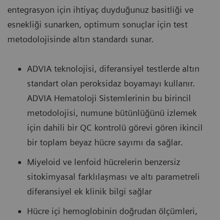
entegrasyon için ihtiyaç duyduğunuz basitliği ve
esnekliği sunarken, optimum sonuçlar için test
metodolojisinde altın standardı sunar.
ADVIA teknolojisi, diferansiyel testlerde altın
standart olan peroksidaz boyamayı kullanır.
ADVIA Hematoloji Sistemlerinin bu birincil
metodolojisi, numune bütünlüğünü izlemek
için dahili bir QC kontrolü görevi gören ikincil
bir toplam beyaz hücre sayımı da sağlar.
Miyeloid ve lenfoid hücrelerin benzersiz
sitokimyasal farklılaşması ve altı parametreli
diferansiyel ek klinik bilgi sağlar
Hücre içi hemoglobinin doğrudan ölçümleri,