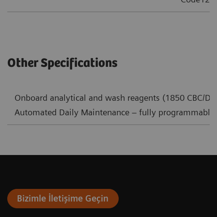
Other Specifications
Onboard analytical and wash reagents (1850 CBC/Diff
Automated Daily Maintenance – fully programmable
Bizimle İletişime Geçin