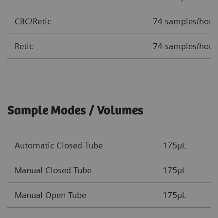
CBC/Retic
74 samples/hour
Retic
74 samples/hour
Sample Modes / Volumes
Automatic Closed Tube
175µL
Manual Closed Tube
175µL
Manual Open Tube
175µL