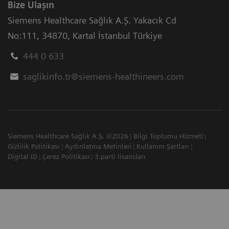
Bize Ulaşın
Siemens Healthcare Sağlık A.Ş. Yakacık Cd
No:111
,
34870
,
Kartal İstanbul Türkiye
444 0 633
saglikinfo.tr@siemens-healthineers.com
Siemens Healthcare Sağlık A.Ş. ©2026
Bilgi Toplumu Hizmeti
Gizlilik Politikası
Aydınlatma Metinleri
Kullanım Şartları
Digital ID
Çerez Politikası
3.parti lisansları