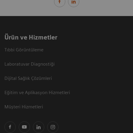
Ürün ve Hizmetler
Tıbbi Görüntüleme
Laboratuvar Diagnostiği
Dijital Sağlık Çözümleri
Eğitim ve Aplikasyon Hizmetleri
Müşteri Hizmetleri