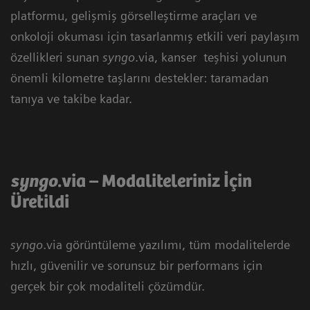
platformu, gelişmiş görselleştirme araçları ve
onkoloji okuması için tasarlanmış etkili veri paylaşım
özellikleri sunan
syngo
.via, kanser teşhisi yolunun
önemli kilometre taşlarını destekler: taramadan
tanıya ve takibe kadar.
syngo
.via – Modaliteleriniz İçin
Üretildi
syngo
.via görüntüleme yazılımı, tüm modalitelerde
hızlı, güvenilir ve sorunsuz bir performans için
gerçek bir çok modaliteli çözümdür.