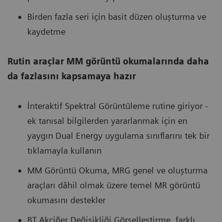
Birden fazla seri için basit düzen oluşturma ve
kaydetme
Rutin araçlar MM görüntü okumalarında daha
da fazlasını kapsamaya hazır
İnteraktif Spektral Görüntüleme rutine giriyor -
ek tanısal bilgilerden yararlanmak için en
yaygın Dual Energy uygulama sınıflarını tek bir
tıklamayla kullanın
MM Görüntü Okuma, MRG genel ve oluşturma
araçları dâhil olmak üzere temel MR görüntü
okumasını destekler
BT Akciğer Değişikliği Görselleştirme, farklı