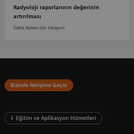
Radyoloji raporlarının değerinin
artırılması
Daha fazlası için tıklayın!
Bizimle İletişime Geçin
Eğitim ve Aplikasyon Hizmetleri