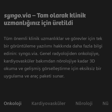
syngo
.via – Tam olarak klinik
uzmanlığınız için üretildi
Tüm önemli klinik uzmanlıklar ve görevler için tek
bir görüntüleme yazılımı hakkında daha fazla bilgi
edinin: syngo.via. Genel radyolojiden onkolojiye,
kardiyovasküler bakımdan nörolojiye kadar 3D
okuma ve gelişmiş görselleştirme için eksiksiz bir
uygulama ve araç paketi sunar.
Onkoloji
Kardiyovasküler
Nöroloji
Nükl