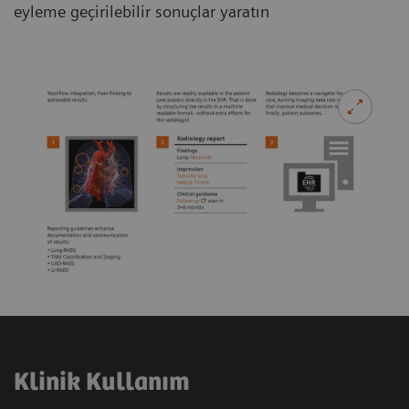
eyleme geçirilebilir sonuçlar yaratın
Klinik Kullanım