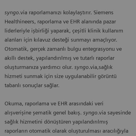
syngo
.via raporlamanızı kolaylaştırır. Siemens
Healthineers, raporlama ve EHR alanında pazar
liderleriyle işbirliği yaparak, çeşitli klinik kullanım
alanları için kılavuz desteği sunmayı amaçlıyor.
Otomatik, gerçek zamanlı bulgu entegrasyonu ve
akıllı destek, yapılandırılmış ve tutarlı raporlar
oluşturmanıza yardımcı olur.
syngo
.via,sağlık
hizmeti sunmak için size uygulanabilir görüntü
tabanlı sonuçlar sağlar.
Okuma, raporlama ve EHR arasındaki veri
alışverişine şematik genel bakış.
syngo
.via sayesinde
sağlık hizmetini dönüştüren yapılandırılmış
raporların otomatik olarak oluşturulması aracılığıyla