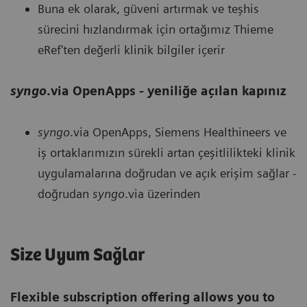
Buna ek olarak, güveni artırmak ve teşhis
sürecini hızlandırmak için ortağımız Thieme
eRef'ten değerli klinik bilgiler içerir
syngo
.via OpenApps - yeniliğe açılan kapınız
syngo
.via OpenApps, Siemens Healthineers ve
iş ortaklarımızın sürekli artan çeşitlilikteki klinik
uygulamalarına doğrudan ve açık erişim sağlar -
doğrudan
syngo
.via üzerinden
Size Uyum Sağlar
Flexible subscription offering allows you to