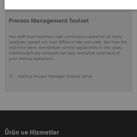
Video runtime: 10:47
Process Management Toolset
You staff must maintain near continuous operation of many
analyzers spread out over different labs and sites. See how the
real-time alerts and remote control capabilities in this open,
multidisciplinary software can help centralize command of
your testing operations.
Atellica Process Manager Tutorial Series
Ürün ve Hizmetler