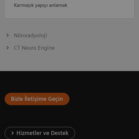
Karmaşık yapıyı anlamak
Nöroradyoloji
CT Neuro Engine
Bizle İletişime Geçin
Hizmetler ve Destek