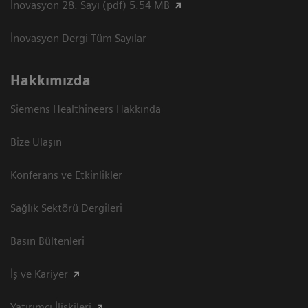
İnovasyon 28. Sayı (pdf) 5.54 MB
İnovasyon Dergi Tüm Sayılar
Hakkımızda
Siemens Healthineers Hakkında
Bize Ulaşın
Konferans ve Etkinlikler
Sağlık Sektörü Dergileri
Basın Bültenleri
İş ve Kariyer
Yatırımcı İlişkileri