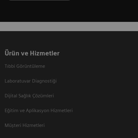
Ürün ve Hizmetler
Tıbbi Görüntüleme
Laboratuvar Diagnostiği
Dijital Sağlık Çözümleri
Eğitim ve Aplikasyon Hizmetleri
Müşteri Hizmetleri