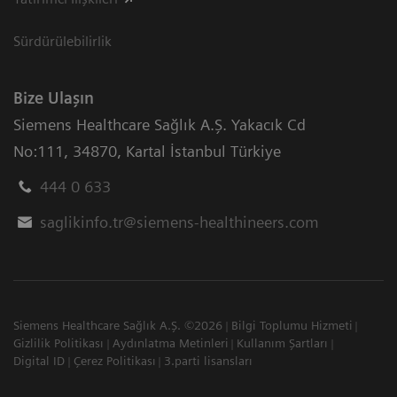
Sürdürülebilirlik
Bize Ulaşın
Siemens Healthcare Sağlık A.Ş. Yakacık Cd
No:111
,
34870
,
Kartal İstanbul Türkiye
444 0 633
saglikinfo.tr@siemens-healthineers.com
Siemens Healthcare Sağlık A.Ş. ©2026
Bilgi Toplumu Hizmeti
Gizlilik Politikası
Aydınlatma Metinleri
Kullanım Şartları
Digital ID
Çerez Politikası
3.parti lisansları