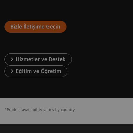
Bizle İletişime Geçin
Hizmetler ve Destek
Eğitim ve Öğretim
*Product availability varies by country