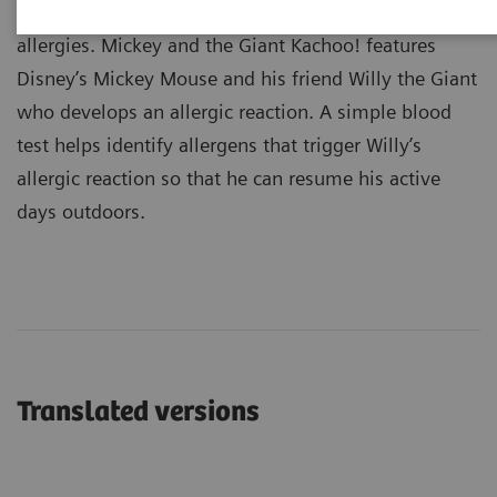
parents about the diagnosis and management of
allergies. Mickey and the Giant Kachoo! features
Disney’s Mickey Mouse and his friend Willy the Giant
who develops an allergic reaction. A simple blood
test helps identify allergens that trigger Willy’s
allergic reaction so that he can resume his active
days outdoors.
Translated versions