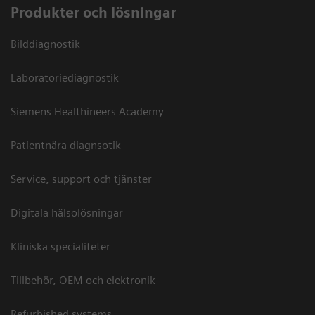
Produkter och lösningar
Bilddiagnostik
Laboratoriediagnostik
Siemens Healthineers Academy
Patientnära diagnsotik
Service, support och tjänster
Digitala hälsolösningar
Kliniska specialiteter
Tillbehör, OEM och elektronik
Refurbished systems