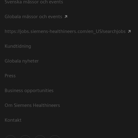
Svenska mässor och events
Globala mässor och events
https://jobs.siemens-healthineers.com/en_US/searchjobs
Kundtidning
Globala nyheter
Press
Business opportunities
Om Siemens Healthineers
Kontakt