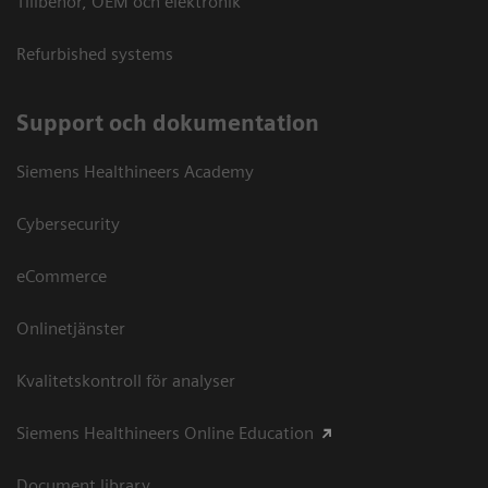
Tillbehör, OEM och elektronik
Refurbished systems
Support och dokumentation
Siemens Healthineers Academy
Cybersecurity
eCommerce
Onlinetjänster
Kvalitetskontroll för analyser
Siemens Healthineers Online Education
Document library