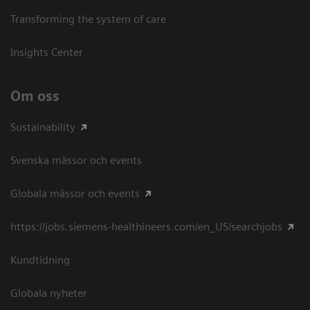
Transforming the system of care
Insights Center
Om oss
Sustainability
Svenska mässor och events
Globala mässor och events
https://jobs.siemens-healthineers.com/en_US/searchjobs
Kundtidning
Globala nyheter