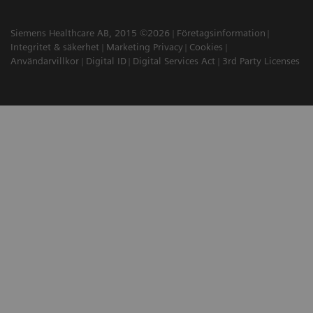
Siemens Healthcare AB, 2015 ©2026
Företagsinformation
Integritet & säkerhet
Marketing Privacy
Cookies
Användarvillkor
Digital ID
Digital Services Act
3rd Party Licenses