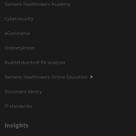
Siemens Healthineers Academy
Cybersecurity
eCommerce
Onlinetjänster
Kvalitetskontroll för analyser
Siemens Healthineers Online Education
Document library
IT-standarder
Insights