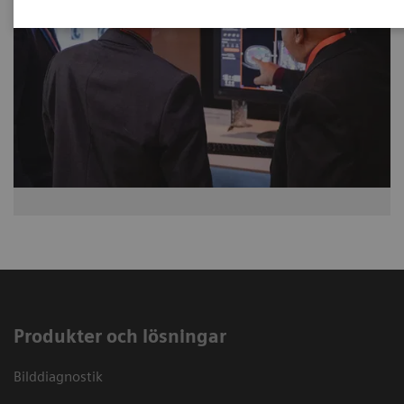
Produkter och lösningar
Bilddiagnostik