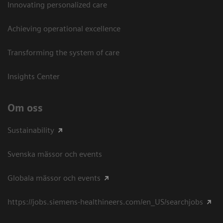
Innovating personalized care
Achieving operational excellence​
Transforming the system of care
Insights Center
Om oss
Sustainability
Svenska mässor och events
Globala mässor och events
https://jobs.siemens-healthineers.com/en_US/searchjobs